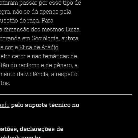
taram passar por esse tipo de
egra, não se dá apenas pela
uestão de raça. Para
e a dimensão dos mesmos
Luiza
utoranda em Sociologia, autora
e cor
e
Elisa de Araújo
ceiro setor e nas temáticas de
tão do racismo e de gênero, a
mento da violência, a respeito
tos.
ado
pelo suporte técnico no
estões, declarações de