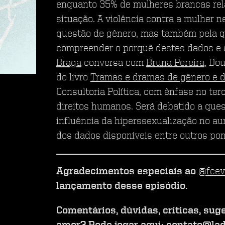
enquanto 35% de mulheres brancas rela
situação. A violência contra a mulher n
questão de gênero, mas também pela q
compreender o porquê destes dados 
Braga
conversa com
Bruna Pereira
, Do
do livro
Tramas e dramas de gênero e d
Consultoria Política, com ênfase no ter
direitos humanos. Será debatido a ques
influência da hiperssexualização no au
dos dados disponíveis entre outros pon
Agradecimentos especiais ao
@fcev
lançamento desse episódio.
Comentários, dúvidas, críticas, sug