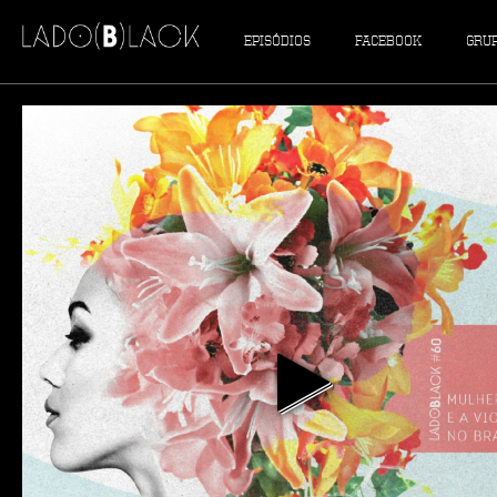
EPISÓDIOS
FACEBOOK
GRU