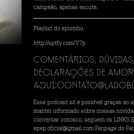
campeão, apenas escute.
Playlist do episódio
http://sptfy.com/V7p
Comentários, dúvidas,
declarações de amor
aqui:contato@ladob
Esse podcast só é possível graças ao a
manter informado sobre nossas novida
conversar conosco, seguem os LINKS E
epep.oficial@gmail.com Fanpage do Fa