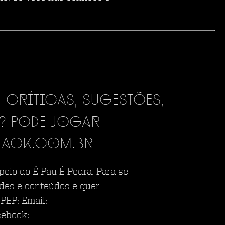
 críticas, sugestões,
? Pode jogar
lack.com.br
poio do É Pau É Pedra. Para se
des e conteúdos e quer
PEP: Email:
cebook: