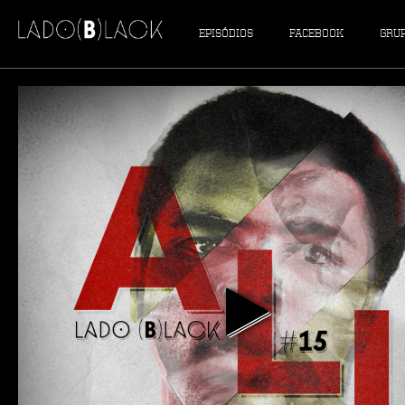
EPISÓDIOS
FACEBOOK
GRU