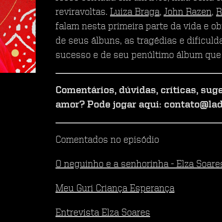
reviravoltas.
Luiza Braga
,
John Razen
,
R
falam nesta primeira parte da vida e ob
de seus álbuns, as tragédias e dificuld
sucesso e de seu penúltimo álbum que 
Comentários, dúvidas, críticas, sug
amor? Pode jogar aqui: contato@la
Comentados no episódio
O neguinho e a senhorinha - Elza Soare
Meu Guri Criança Esperança
Entrevista Elza Soares