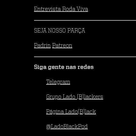
Entrevista Roda Viva
SEJA NOSSO PARÇA
Padrin
Patreon
Siga gente nas redes
Telegram
Grupo Lado (B)lackers
Página Lado(B)lack
@LadoBlackPod