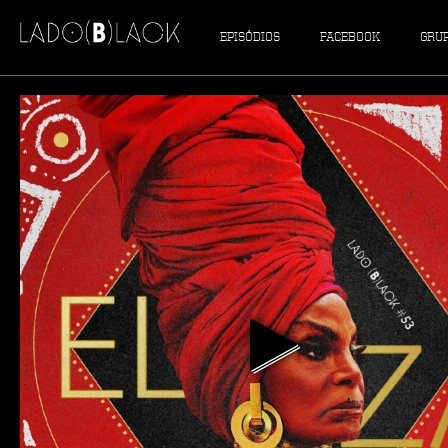
EPISÓDIOS
FACEBOOK
GRU