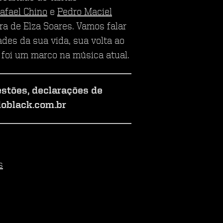
afael Chino
e
Pedro Maciel
ra de Elza Soares. Vamos falar
ades da sua vida, sua volta ao
foi um marco na música atual.
estões, declarações de
doblack.com.br
s