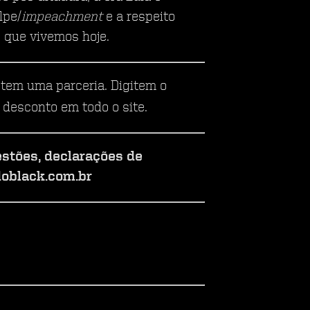
lpe/
impeachment
e a respeito
 que vivemos hoje.
tem uma parceria. Digitem o
 desconto em todo o site.
estões, declarações de
doblack.com.br