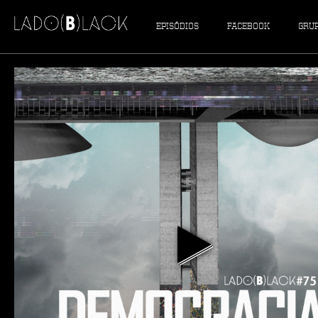
EPISÓDIOS
FACEBOOK
GRU