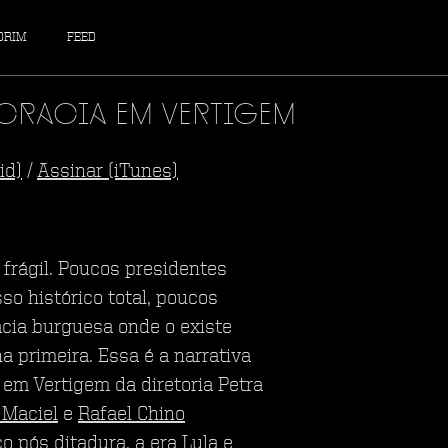
DRIM
FEED
racia em Vertigem
id)
/
Assinar (iTunes)
frágil. Poucos presidentes
o histórico total, poucos
cia burguesa onde o existe
 primeira. Essa é a narrativa
em Vertigem da diretoria Petra
 Maciel
e
Rafael Chino
 pós ditadura, a era Lula e