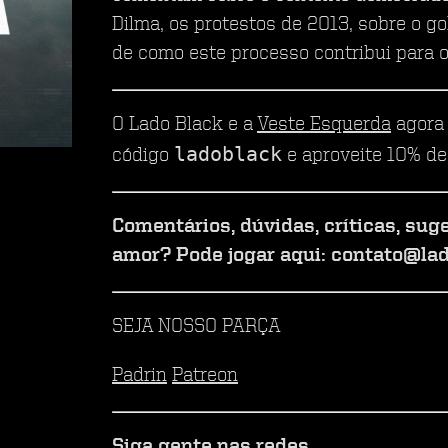
Dilma, os protestos de 2013, sobre o go
de como este processo contribui para o
O Lado Black e a
Veste Esquerda
agora 
ladoblack
código
e aproveite 10% de
Comentários, dúvidas, críticas, sug
amor? Pode jogar aqui: contato@la
SEJA NOSSO PARÇA
Padrin
Patreon
Siga gente nas redes