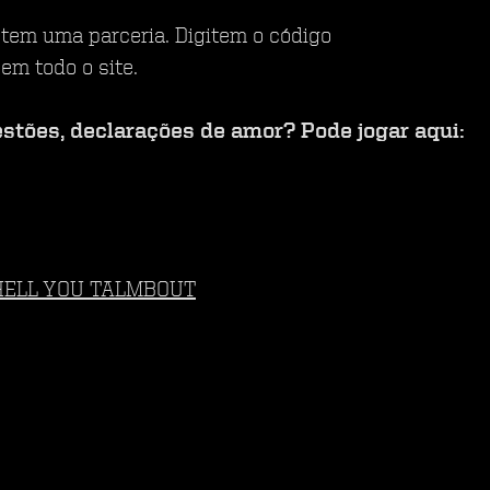
tem uma parceria. Digitem o código
em todo o site.
estões, declarações de amor? Pode jogar aqui:
- HELL YOU TALMBOUT