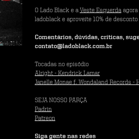
O Lado Black e a
Veste Esquerda
agora 
ladoblack e aproveite 10% de desconto 
Comentários, dúvidas, críticas, sug
contato@ladoblack.com.br
Tocadas no episódio
Alright - Kendrick Lamar
Janelle Monae f. Wondaland Records 
SEJA NOSSO PARÇA
Padrin
Patreon
Siga gente nas redes