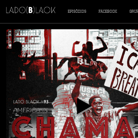
EPISÓDIOS
FACEBOOK
GRU